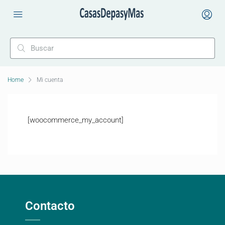
Home
Mi cuenta
[woocommerce_my_account]
Contacto