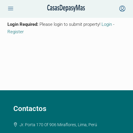
Login Required:
Please login to submit property!
Login
-
Register
Contactos
Jr. Porta 170 Of 906 Miraflores, Lima, Perú