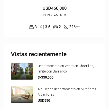
USD460,000
DEPARTAMENTO
3
3.5
2
226
m2
Vistas recientemente
Departamento en Venta en Chorrillos,
límite con Barranco
S/330,000
Alquiler de departamento en Miraflores -
Alcanfores
USD550