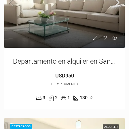
Departamento en alquiler en San Isidro
USD950
DEPARTAMENTO
3
2
1
130
m2
DESTACADOS
ALQUILER