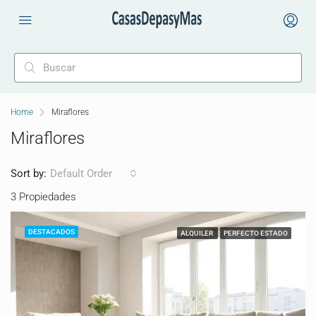
Home
Miraflores
Miraflores
Sort by:
Default Order
3 Propiedades
DESTACADOS
ALQUILER
PERFECTO ESTADO