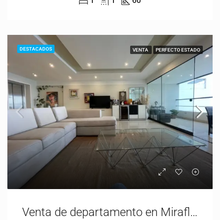
1
1
60
DESTACADOS
VENTA
PERFECTO ESTADO
Venta de departamento en Miraflores | Vista al mar | USD460,000.00