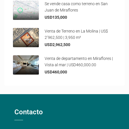
Se vende casa como terreno en San
Juan de Miraflores
USD135,000
Venta de Terreno en La Molina | US$
2’962,500 | 3,950 m²
USD2,962,500
Venta de departamento en Miraflores |
Vista al mar | USD460,000.00
USD460,000
Contacto