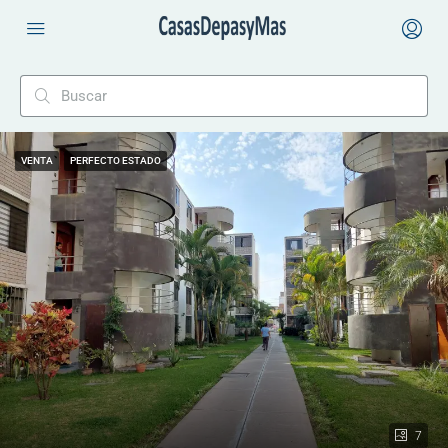
VENTA
PERFECTO ESTADO
7