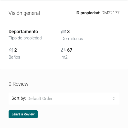
Visión general
ID propiedad:
DM22177
Departamento
3
Tipo de propiedad
Dormitorios
2
67
Baños
m2
0 Review
Sort by:
Default Order
Leave a Review