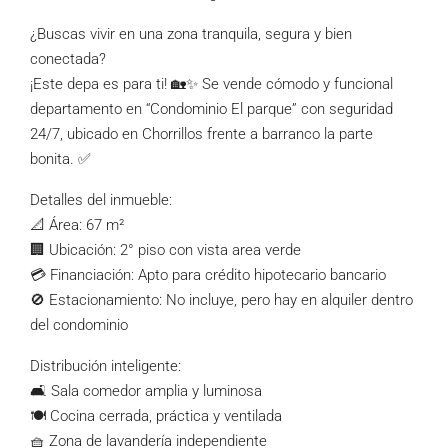
¿Buscas vivir en una zona tranquila, segura y bien
conectada?
¡Este depa es para ti! 🏡✨ Se vende cómodo y funcional
departamento en “Condominio El parque” con seguridad
24/7, ubicado en Chorrillos frente a barranco la parte
bonita. ✅
Detalles del inmueble:
📐 Área: 67 m²
🏢 Ubicación: 2° piso con vista area verde
💳 Financiación: Apto para crédito hipotecario bancario
🚫 Estacionamiento: No incluye, pero hay en alquiler dentro
del condominio
Distribución inteligente:
🛋 Sala comedor amplia y luminosa
🍽 Cocina cerrada, práctica y ventilada
🧺 Zona de lavandería independiente