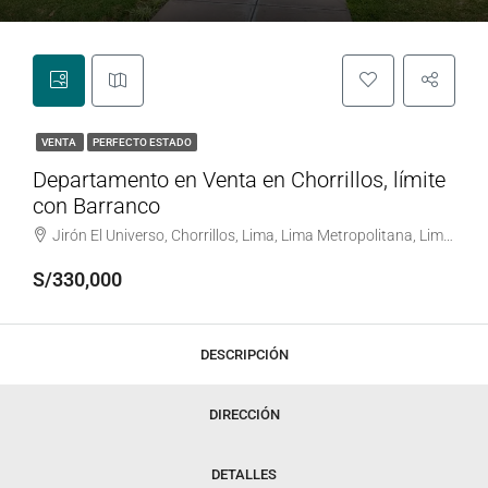
VENTA
PERFECTO ESTADO
Departamento en Venta en Chorrillos, límite
con Barranco
Jirón El Universo, Chorrillos, Lima, Lima Metropolitana, Lima, 15054, Perú
S/330,000
DESCRIPCIÓN
DIRECCIÓN
DETALLES