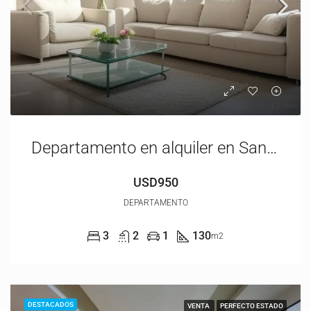
Departamento en alquiler en San Isidro
USD950
DEPARTAMENTO
3
2
1
130
m2
DESTACADOS
VENTA
PERFECTO ESTADO