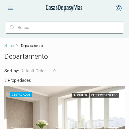
Home
Departamento
Departamento
Sort by:
Default Order
3 Propiedades
DESTACADOS
ALQUILER
PERFECTO ESTADO