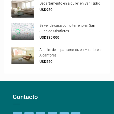
Departamento en alquiler en San Isidro
USD950
Se vende casa como terreno en San
Juan de Miraflores
USD135,000
Alquiler de departamento en Miraflores -
Alcanfores
USD550
Contacto