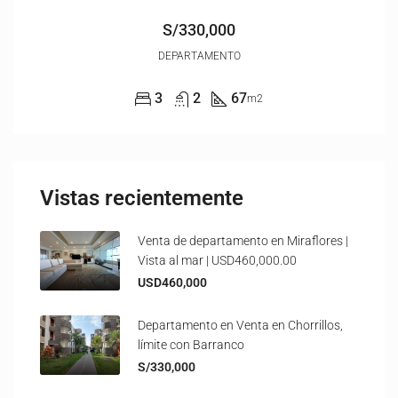
S/330,000
DEPARTAMENTO
3
2
67
m2
Vistas recientemente
Venta de departamento en Miraflores |
Vista al mar | USD460,000.00
USD460,000
Departamento en Venta en Chorrillos,
límite con Barranco
S/330,000