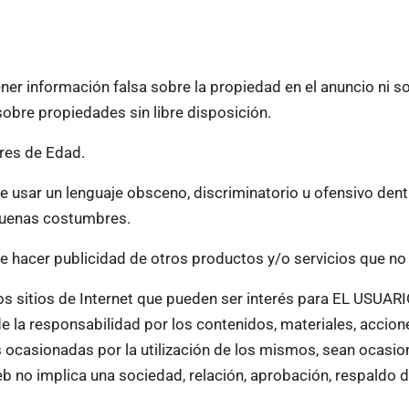
er información falsa sobre la propiedad en el anuncio ni so
obre propiedades sin libre disposición.
es de Edad.
usar un lenguaje obsceno, discriminatorio u ofensivo dent
 buenas costumbres.
 hacer publicidad de otros productos y/o servicios que no
os sitios de Internet que pueden ser interés para EL USUARI
 de la responsabilidad por los contenidos, materiales, accio
 ocasionadas por la utilización de los mismos, sean ocasio
eb no implica una sociedad, relación, aprobación, respaldo 