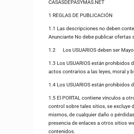
CASASDEPASYMAS.NET
1
REGLAS DE PUBLICACIÓN
1.1
Las descripciones no deben conten
Anunciante No debe publicar ofertas s
1.2 Los USUARIOS deben ser Mayor
1.3
Los USUARIOS están prohibidos de 
actos contrarios a las leyes, moral y
1.4
Los USUARIOS están prohibidos de
1.5
El PORTAL contiene vínculos a otr
control sobre tales sitios, se excluye
mismos, de cualquier daño o pérdidas
presencia de enlaces a otros sitios w
contenidos.