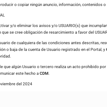
producir o copiar ningún anuncio, información, contenidos o
TAL
ctivar y/o eliminar los avisos y/o USUARIO(s) que incumplan 
sin que se cree obligación de resarcimiento a favor del USUAR
suario de cualquiera de las condiciones antes descritas, re
ón o baja de la cuenta de Usuario registrado en el Portal, y
ridad.
de que algún Usuario o tercero realiza un acto prohibido po
 comunicar este hecho a
CDM
.
Noviembre del 2024