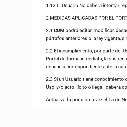
1.12
El Usuario No deberá intentar re
2
MEDIDAS APLICADAS POR EL POR
2.1
CDM
podrá editar, modificar, desa
párrafos anteriores o la ley vigente, 
2.2
El incumplimiento, por parte del U
Portal de forma inmediata, la suspensi
denuncia correspondiente ante la auto
2.3
Si un Usuario tiene conocimiento 
Uso, y/o acto ilícito o ilegal; deberá
Actualizado por última vez el 15 de 