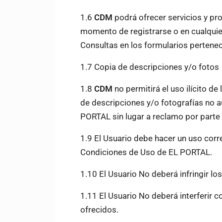
1.6
CDM
podrá ofrecer servicios y pr
momento de registrarse o en cualqui
Consultas en los formularios pertene
1.7
Copia de descripciones y/o fotos
1.8
CDM
no permitirá el uso ilícito d
de descripciones y/o fotografías no a
PORTAL sin lugar a reclamo por part
1.9
El Usuario debe hacer un uso corre
Condiciones de Uso de EL PORTAL.
1.10
El Usuario No deberá infringir lo
1.11
El Usuario No deberá interferir c
ofrecidos.