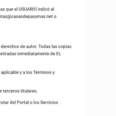
ias que el USUARIO indicó al
ventas@casasdepasymas.net o
r derechos de autor. Todas las copias
 retiradas inmediatamente de EL
 aplicable y a los Términos y
 terceros titulares.
utar del Portal o los Servicios