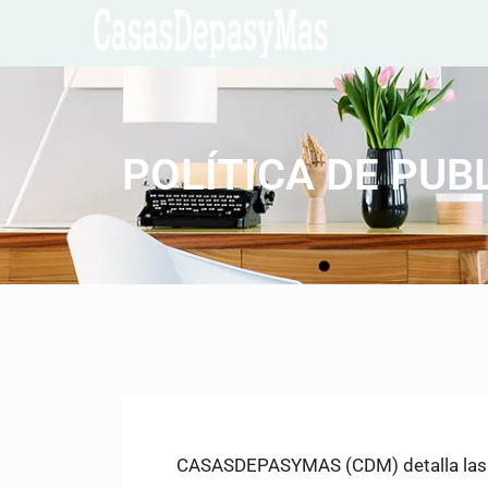
POLÍTICA DE PUB
CASASDEPASYMAS (CDM) detalla las reg