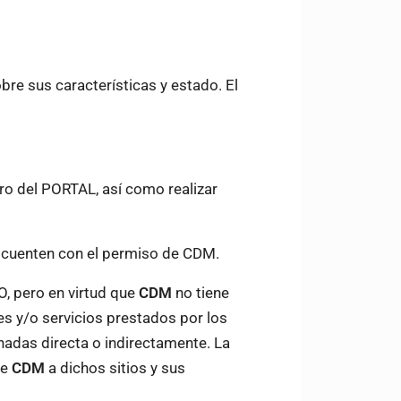
bre sus características y estado. El
ro del PORTAL, así como realizar
 cuenten con el permiso de CDM.
O, pero en virtud que
CDM
no tiene
nes y/o servicios prestados por los
nadas directa o indirectamente. La
de
CDM
a dichos sitios y sus