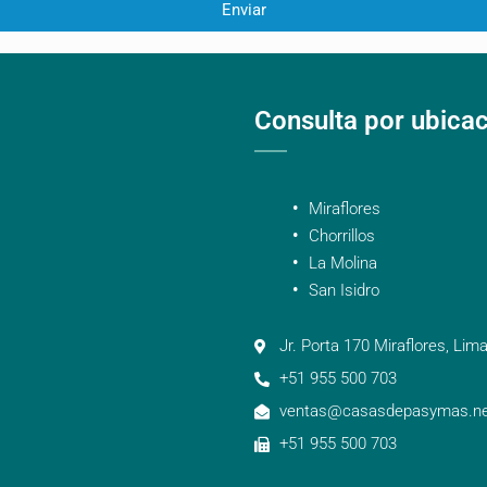
Enviar
Consulta por ubica
Miraflores
Chorrillos
La Molina
San Isidro
Jr. Porta 170 Miraflores, Lima
+51 955 500 703
ventas@casasdepasymas.ne
+51 955 500 703