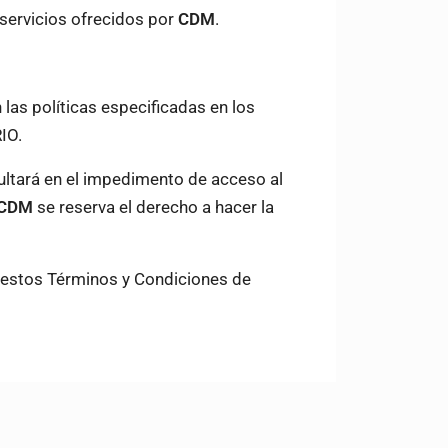
 servicios ofrecidos por
CDM
.
las políticas especificadas en los
IO.
sultará en el impedimento de acceso al
CDM
se reserva el derecho a hacer la
r estos Términos y Condiciones de