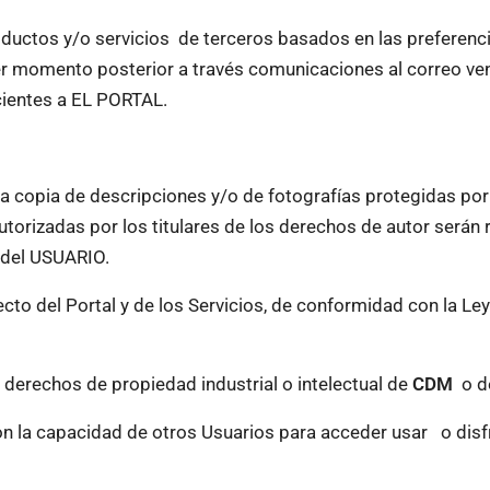
oductos y/o servicios de terceros basados en las preferenc
er momento posterior a través comunicaciones al correo 
cientes a EL PORTAL.
e la copia de descripciones y/o de fotografías protegidas po
utorizadas por los titulares de los derechos de autor serán
e del USUARIO.
cto del Portal y de los Servicios, de conformidad con la Ley
s derechos de propiedad industrial o intelectual de
CDM
o de
on la capacidad de otros Usuarios para acceder usar o disfr