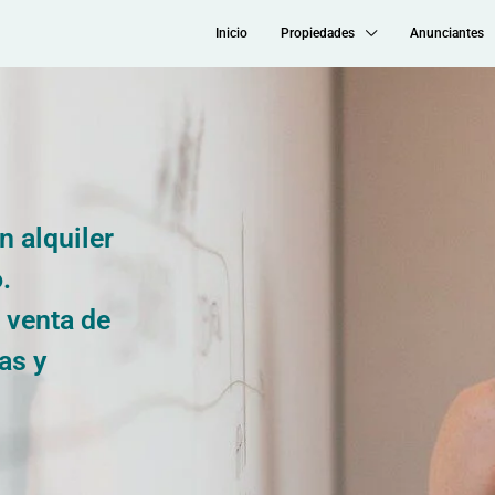
Inicio
Propiedades
Anunciantes
n alquiler
.
o venta de
as y