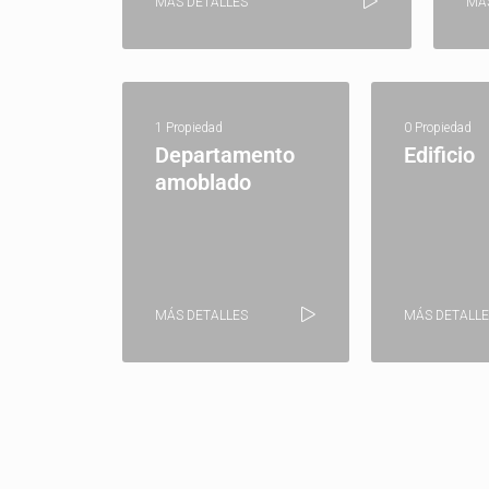
MÁS DETALLES
MÁ
1 Propiedad
0 Propiedad
Departamento
Edificio
amoblado
MÁS DETALLES
MÁS DETALLE