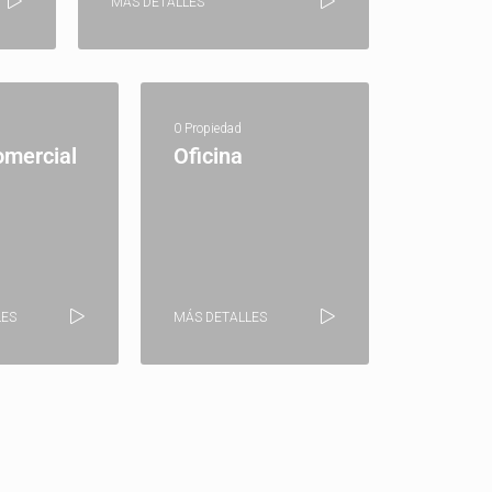
MÁS DETALLES
0 Propiedad
omercial
Oficina
LES
MÁS DETALLES