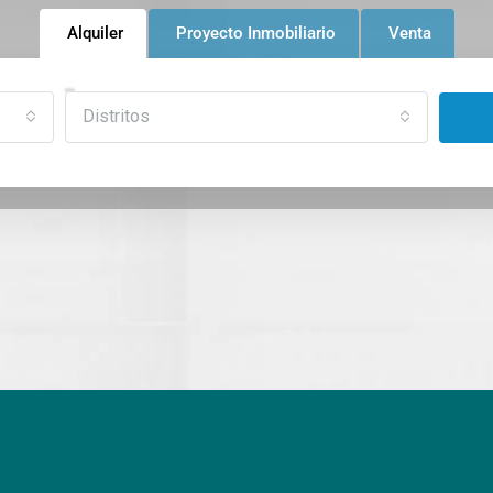
Alquiler
Proyecto Inmobiliario
Venta
Distritos