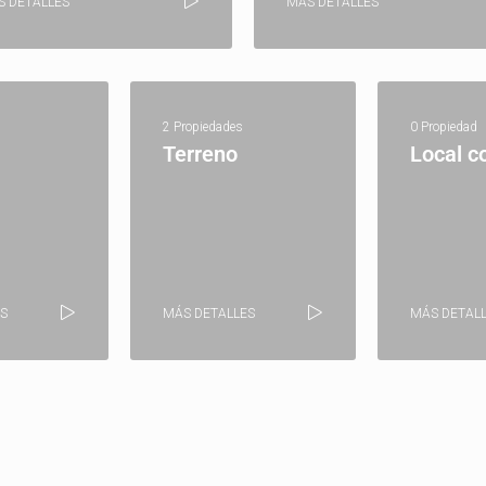
S DETALLES
MÁS DETALLES
2 Propiedades
0 Propiedad
Terreno
Local c
S
MÁS DETALLES
MÁS DETAL