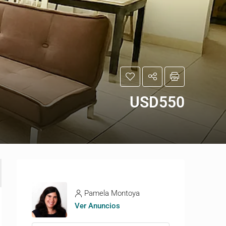
USD550
Pamela Montoya
Ver Anuncios