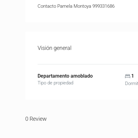
Contacto Pamela Montoya 999331686
Visión general
Departamento amoblado
1
Tipo de propiedad
Dormit
0 Review