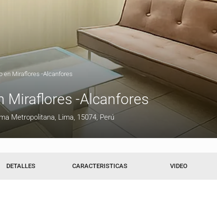
o en Miraflores -Alcanfores
 Miraflores -Alcanfores
Lima Metropolitana, Lima, 15074, Perú
DETALLES
CARACTERISTICAS
VIDEO