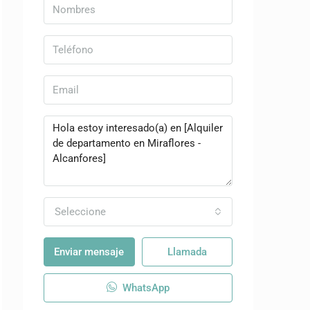
Seleccione
Enviar mensaje
Llamada
WhatsApp