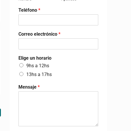
Teléfono
*
Correo electrónico
*
Elige un horario
9hs a 12hs
13hs a 17hs
Mensaje
*