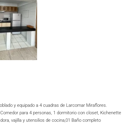
blado y equipado a 4 cuadras de Larcomar Miraflores.
Comedor para 4 personas, 1 dormitorio con closet, Kichenette
ora, vajilla y utensilios de cocina,01 Baño completo