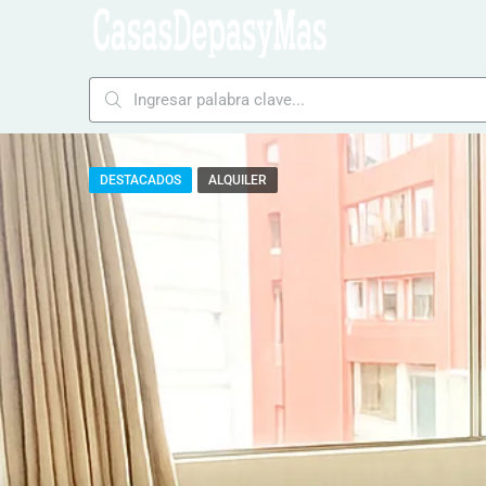
DESTACADOS
ALQUILER