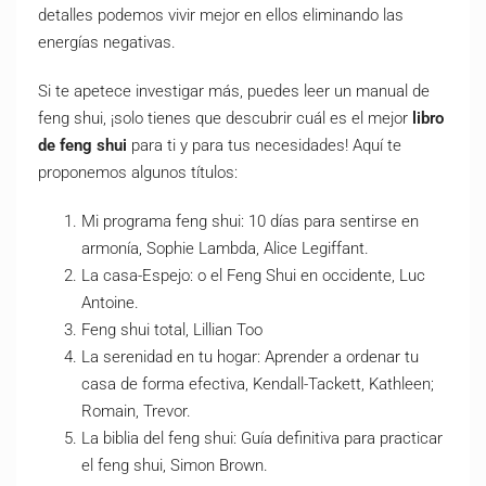
detalles podemos vivir mejor en ellos eliminando las
energías negativas.
Si te apetece investigar más, puedes leer un manual de
feng shui, ¡solo tienes que descubrir cuál es el mejor
libro
de feng shui
para ti y para tus necesidades! Aquí te
proponemos algunos títulos:
Mi programa feng shui: 10 días para sentirse en
armonía, Sophie Lambda, Alice Legiffant.
La casa-Espejo: o el Feng Shui en occidente, Luc
Antoine.
Feng shui total, Lillian Too
La serenidad en tu hogar: Aprender a ordenar tu
casa de forma efectiva, Kendall-Tackett, Kathleen;
Romain, Trevor.
La biblia del feng shui: Guía definitiva para practicar
el feng shui, Simon Brown.