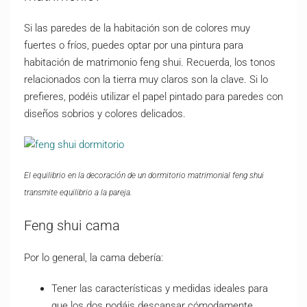
Si las paredes de la habitación son de colores muy
fuertes o fríos, puedes optar por una pintura para
habitación de matrimonio feng shui. Recuerda, los tonos
relacionados con la tierra muy claros son la clave. Si lo
prefieres, podéis utilizar el papel pintado para paredes con
diseños sobrios y colores delicados.
El equilibrio en la decoración de un dormitorio matrimonial feng shui
transmite equilibrio a la pareja.
Feng shui cama
Por lo general, la cama debería:
Tener las características y medidas ideales para
que los dos podáis descansar cómodamente.