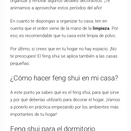
organizar y renovar algunos detalles decorativos
. ¡Te
animamos a aprovechar estos períodos del año!
En cuanto te dispongas a organizar tu casa, ten en
cuenta que el orden viene de la mano de la
limpieza
. Por
eso, es recomendable que tu casa esté limpia de polvo.
Por último, si crees que en tu hogar no hay espacio. ¡No
te preocupes! El feng shui se aplica también a las casas
pequeñas.
¿Cómo hacer feng shui en mi casa?
A este punto ya sabes qué es el feng shui, para qué sirve
y por qué deberías utilizarlo para decorar el hogar. ¡Vamos
a ponerlo en práctica empezando por los ambientes más
importantes de tu hogar!
Feng shui para el dormitorio