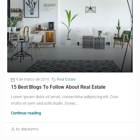
9 de marzo de 2016
Real Estate
15 Best Blogs To Follow About Real Estate
Lorem ipsum dolor sit amet, consectetur adipiscing elit. Duis
mollis et sem sed sollicitudin. Donec...
Continue reading
by depasyma