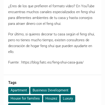
¿Eres de los que prefieren el formato vídeo? En YouTube
encuentras muchos canales especializados en feng shui
para diferentes ambientes de tu casa y hasta consejos
para atraer dinero con el feng shui.
Por último, si quieres decorar tu casa según el feng shui,
pero no tienes mucho tiempo, existen consultores de
decoración de hogar feng shui que pueden ayudarte en
ello.
Fuente : https://blog.fiatc.es/feng-shui-casa-guia/
Tags
Apartment
Business Development
House for families
Houzez
Luxury