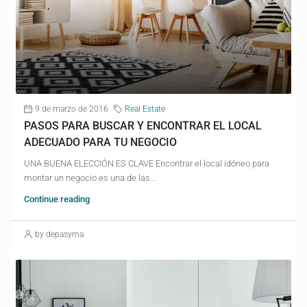
9 de marzo de 2016
Real Estate
PASOS PARA BUSCAR Y ENCONTRAR EL LOCAL
ADECUADO PARA TU NEGOCIO
UNA BUENA ELECCIÓN ES CLAVE Encontrar el local idóneo para
montar un negocio es una de las...
Continue reading
by depasyma