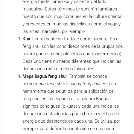
energía fuerte, luminosa y caliente y el lado
masculino. Estos términos te sonarán familiares
puesto que son muy comunes en la cultura oriental
y presentes en muchas disciplinas como el yoga
y
las artes marciales
, por ejemplo.
Kua
: Literalmente se traduce como número. En el
feng shui son las ocho direcciones de la brújula (los
cuatro puntos principales y los cuatro intermedios).
Cada uno tiene números diferentes que indican las
direcciones más o menos favorables.
Mapa bagua feng shui
: También se conoce
como
mapa feng shui
o
bagua feng shui
. Es una
herramienta que se utiliza para la aplicación del
feng shui en los espacios. La palabra Bagua
significa ocho guas (o kuas) y cada una indica las
direcciones establecidas por la brújula y el tipo de
energía que desprende de cada una. Se utiliza, por
ejemplo, para definir la orientación de una casa