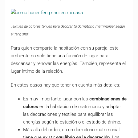
Textiles de colores tenues para decorar tu dormitorio matrimonial según
el feng shui.
Para quien comparte la habitación con su pareja, este
ambiente no solo tiene una función de lugar para
descansar y renovar las energías. También, representa el
lugar íntimo de la relación.
En estos casos hay que tener en cuenta más detalles:
Es muy importante jugar con las
combinaciones de
colores
en la habitación de matrimonio y adaptar
las decoraciones y textiles para equilibrar las
energías según la estación o el estado de ánimo.
Más allá del orden, en un dormitorio matrimonial
tiene que existir
equilibrio en la decoración
. Los