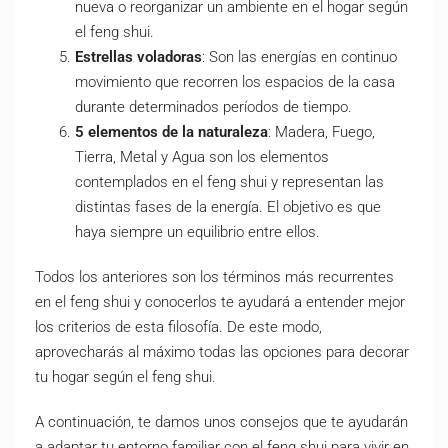
nueva o reorganizar un ambiente en el hogar según
el feng shui.
Estrellas voladoras
: Son las energías en continuo
movimiento que recorren los espacios de la casa
durante determinados períodos de tiempo.
5 elementos de la naturaleza
: Madera, Fuego,
Tierra, Metal y Agua son los elementos
contemplados en el feng shui y representan las
distintas fases de la energía. El objetivo es que
haya siempre un equilibrio entre ellos.
Todos los anteriores son los términos más recurrentes
en el feng shui y conocerlos te ayudará a entender mejor
los criterios de esta filosofía. De este modo,
aprovecharás al máximo todas las opciones para decorar
tu hogar según el feng shui.
A continuación, te damos unos consejos que te ayudarán
a adaptar tu entorno familiar con el feng shui para vivir en