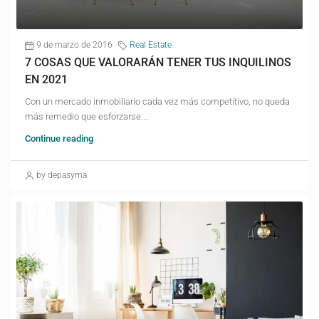
9 de marzo de 2016
Real Estate
7 COSAS QUE VALORARÁN TENER TUS INQUILINOS
EN 2021
Con un mercado inmobiliario cada vez más competitivo, no queda
más remedio que esforzarse...
Continue reading
by depasyma