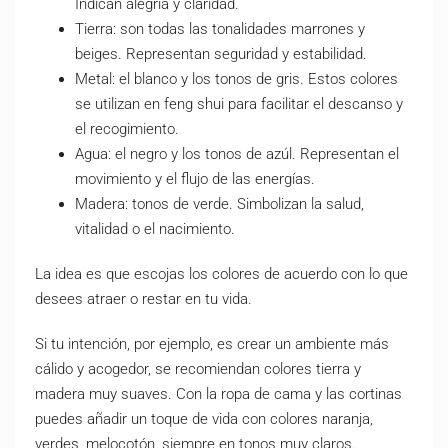
Indican alegría y claridad.
Tierra: son todas las tonalidades marrones y
beiges. Representan seguridad y estabilidad.
Metal: el blanco y los tonos de gris. Estos colores
se utilizan en feng shui para facilitar el descanso y
el recogimiento.
Agua: el negro y los tonos de azúl. Representan el
movimiento y el flujo de las energías.
Madera: tonos de verde. Simbolizan la salud,
vitalidad o el nacimiento.
La idea es que escojas los colores de acuerdo con lo que
desees atraer o restar en tu vida.
Si tu intención, por ejemplo, es crear un ambiente más
cálido y acogedor, se recomiendan colores tierra y
madera muy suaves. Con la ropa de cama y las cortinas
puedes añadir un toque de vida con colores naranja,
verdes, melocotón, siempre en tonos muy claros.