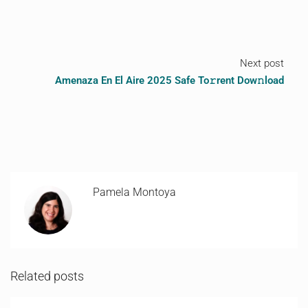
Next post
Amenaza En El Aire 2025 Safe To𝚛rent Dow𝚗load
Pamela Montoya
Related posts