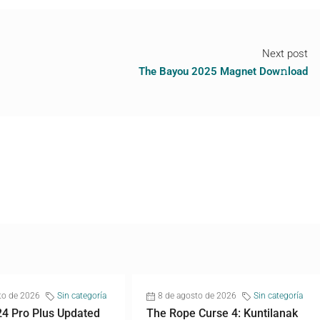
Next post
The Bayou 2025 Magnet Dow𝚗load
to de 2026
Sin categoría
8 de agosto de 2026
Sin categoría
24 Pro Plus Updated
The Rope Curse 4: Kuntilanak