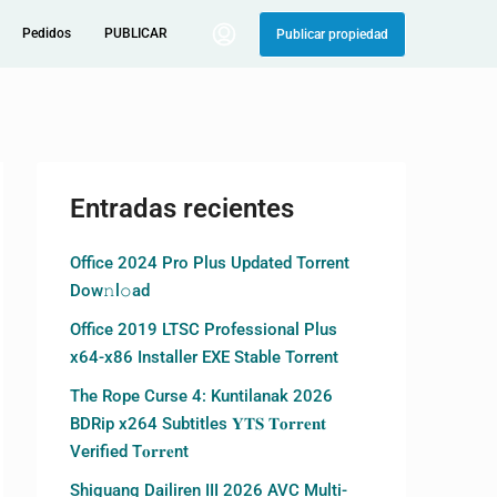
Pedidos
PUBLICAR
Publicar propiedad
Entradas recientes
Office 2024 Pro Plus Updated Torrent
Dow𝚗l𝚘аd
Office 2019 LTSC Professional Plus
x64-x86 Installer EXE Stable Torrent
The Rope Curse 4: Kuntilanak 2026
BDRip x264 Subtitles 𝐘𝐓𝐒 𝐓𝐨𝐫𝐫𝐞𝐧𝐭
Verified T𝐨𝐫𝐫𝐞nt
Shiguang Dailiren III 2026 AVC Multi-