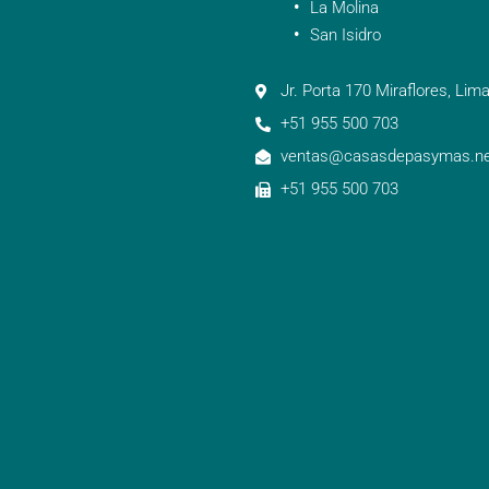
La Molina
San Isidro
Jr. Porta 170 Miraflores, Lima
+51 955 500 703
ventas@casasdepasymas.ne
+51 955 500 703