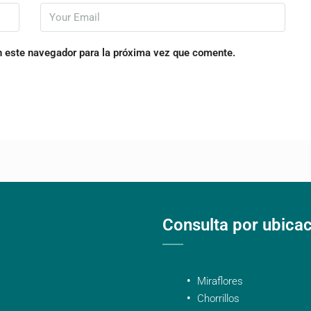
n este navegador para la próxima vez que comente.
Consulta por ubica
Miraflores
Chorrillos