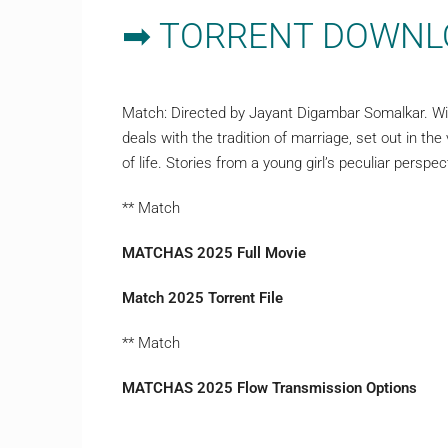
➡ TORRENT DOWNL
Match: Directed by Jayant Digambar Somalkar. With
deals with the tradition of marriage, set out in the
of life. Stories from a young girl’s peculiar persp
** Match
MATCHAS 2025 Full Movie
Match 2025 Torrent File
** Match
MATCHAS 2025 Flow Transmission Options