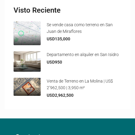
Visto Reciente
Se vende casa como terreno en San
Juan de Miraflores
USD135,000
Departamento en alquiler en San Isidro
USD950
Venta de Terreno en La Molina | US$
2’962,500 | 3,950 m²
USD2,962,500