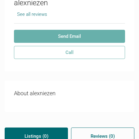
alexniezen
See all reviews
Send Email
Call
About alexniezen
Listings (0)
Reviews (0)