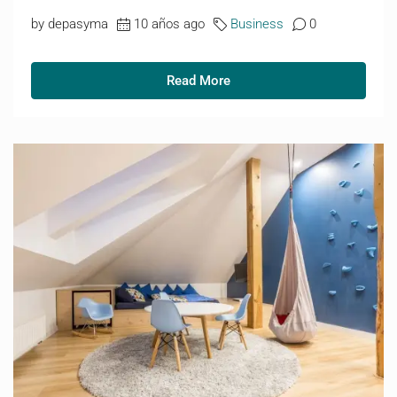
by depasyma
10 años ago
Business
0
Read More