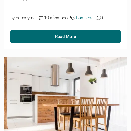
by depasyma
10 años ago
Business
0
Read More