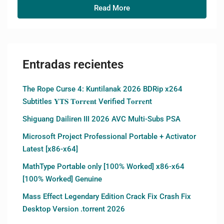
Read More
Entradas recientes
The Rope Curse 4: Kuntilanak 2026 BDRip x264
Subtitles 𝐘𝐓𝐒 𝐓𝐨𝐫𝐫𝐞𝐧𝐭 Verified T𝐨𝐫𝐫𝐞nt
Shiguang Dailiren III 2026 AVC Multi-Subs PSA
Microsoft Project Professional Portable + Activator
Latest [x86-x64]
MathType Portable only [100% Worked] x86-x64
[100% Worked] Genuine
Mass Effect Legendary Edition Crack Fix Crash Fix
Desktop Version .torrent 2026