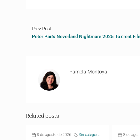
Prev Post
Peter Pan’s Neverland Nightmare 2025 To𝚛rent Fil
Pamela Montoya
Related posts
8 de agosto de 2026
Sin categoría
8 de agos