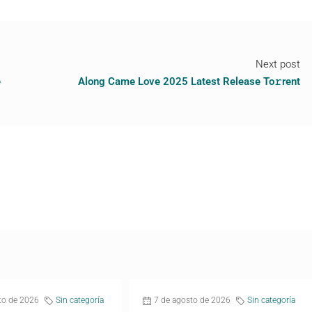
Next post
e
Along Came Love 2025 Latest Release To𝚛rent
to de 2026
Sin categoría
7 de agosto de 2026
Sin categoría