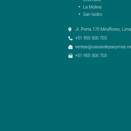
La Molina
San Isidro
Jr. Porta 170 Miraflores, Lima
+51 955 500 703
ventas@casasdepasymas.ne
+51 955 500 703