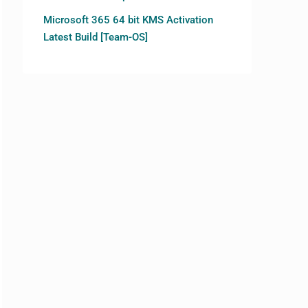
Microsoft 365 64 bit KMS Activation
Latest Build [Team-OS]