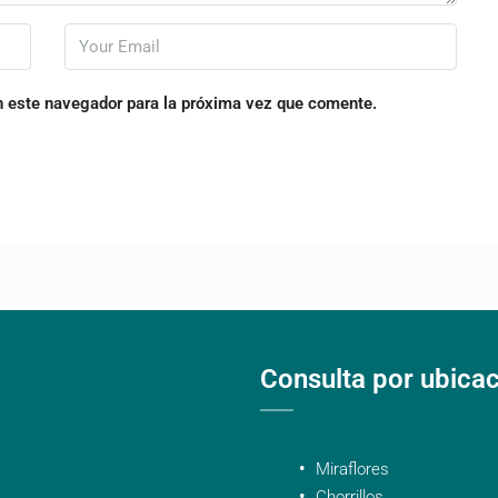
n este navegador para la próxima vez que comente.
Consulta por ubica
Miraflores
Chorrillos