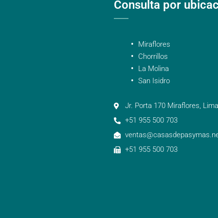
Consulta por ubica
Miraflores
Chorrillos
La Molina
San Isidro
Jr. Porta 170 Miraflores, Lima
+51 955 500 703
ventas@casasdepasymas.ne
+51 955 500 703