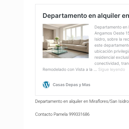
Departamento en alquiler en Miraflores/San Isid
Contacto Pamela 999331686