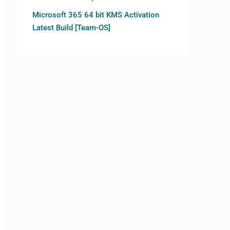
Microsoft 365 64 bit KMS Activation
Latest Build [Team-OS]