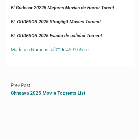
El Gudesor 20225 Mejores Muvias de Horror Torent
EL GUDESOR 2025 Stragiigit Movies Tornent
EL GUDESOR 2025 Evadió de calidad Tornent
Madchen Namens %f0%9d%99%b5ree
Prev Post
Chhaava 2025 Mo𝚟ie To𝚛rents List