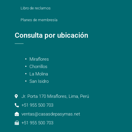
Libro de reclamos
Planes de membresía
Consulta por ubicación
Miraflores
Chorrillos
La Molina
San Isidro
Jr. Porta 170 Miraflores, Lima, Perú
+51 955 500 703
ventas@casasdepasymas.net
+51 955 500 703