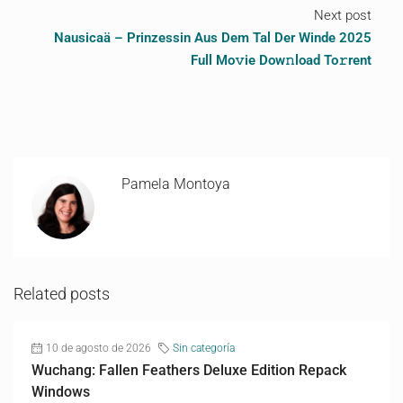
Next post
Nausicaä – Prinzessin Aus Dem Tal Der Winde 2025
Full Mo𝚟ie Dow𝚗load To𝚛rent
Pamela Montoya
Related posts
10 de agosto de 2026
Sin categoría
Wuchang: Fallen Feathers Deluxe Edition Repack
Windows