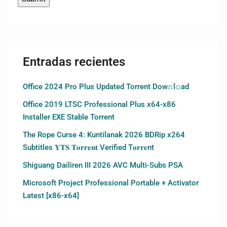
Entradas recientes
Office 2024 Pro Plus Updated Torrent Dow𝚗l𝚘аd
Office 2019 LTSC Professional Plus x64-x86
Installer EXE Stable Torrent
The Rope Curse 4: Kuntilanak 2026 BDRip x264
Subtitles 𝐘𝐓𝐒 𝐓𝐨𝐫𝐫𝐞𝐧𝐭 Verified T𝐨𝐫𝐫𝐞nt
Shiguang Dailiren III 2026 AVC Multi-Subs PSA
Microsoft Project Professional Portable + Activator
Latest [x86-x64]