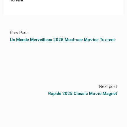
Torrent
Prev Post
Un Monde Merveilleux 2025 Must-see Mo𝚟ies To𝚛rent
Next post
Rapide 2025 Classic Mo𝚟ie Magnet