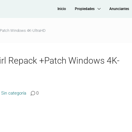
Inicio
Propiedades
Anunciantes
 +Patch Windows 4K-UltraHD
Girl Repack +Patch Windows 4K-
Sin categoría
0