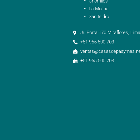
Chorrillos
La Molina
San Isidro
Jr. Porta 170 Miraflores, Lima
+51 955 500 703
ventas@casasdepasymas.ne
+51 955 500 703