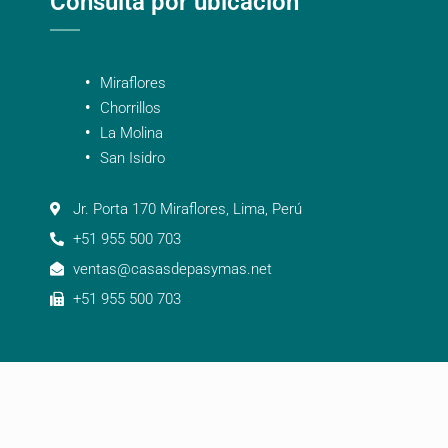
Consulta por ubicación
Miraflores
Chorrillos
La Molina
San Isidro
Jr. Porta 170 Miraflores, Lima, Perú
+51 955 500 703
ventas@casasdepasymas.net
+51 955 500 703