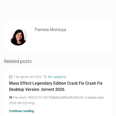
Pamela Montoya
Related posts
7 de agosto de 2026
Sin categoría
Mass Effect Legendary Edition Crack Fix Crash Fix
Desktop Version .torrent 2026
💾 File hash: 9062210118273d82b628f64d52f4e241 (Update date:
2026-08-02)<img...
Continue reading