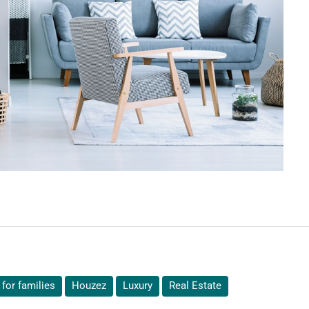
for families
Houzez
Luxury
Real Estate