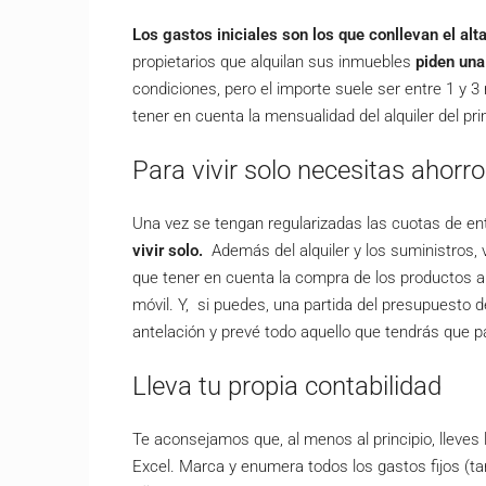
Los gastos iniciales son los que conllevan el alta
propietarios que alquilan sus inmuebles
piden una
condiciones, pero el importe suele ser entre 1 y 
tener en cuenta la mensualidad del alquiler del pr
Para vivir solo necesitas ahorr
Una vez se tengan regularizadas las cuotas de en
vivir solo.
Además del alquiler y los suministros, vi
que tener en cuenta la compra de los productos alim
móvil. Y, si puedes, una partida del presupuesto d
antelación y prevé todo aquello que tendrás que p
Lleva tu propia contabilidad
Te aconsejamos que, al menos al principio, lleves 
Excel. Marca y enumera todos los gastos fijos (t