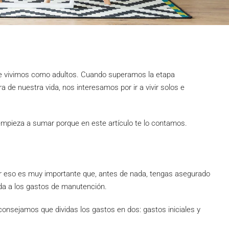
ue vivimos como adultos. Cuando superamos la etapa
e nuestra vida, nos interesamos por ir a vivir solos e
 empieza a sumar porque en este artículo te lo contamos.
or eso es muy importante que, antes de nada, tengas asegurado
da a los gastos de manutención.
aconsejamos que dividas los gastos en dos: gastos iniciales y