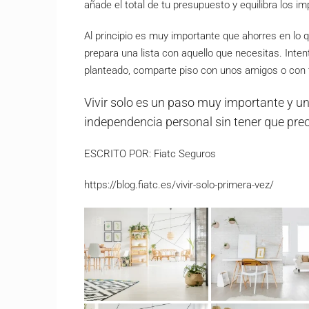
añade el total de tu presupuesto y equilibra los im
Al principio es muy importante que ahorres en lo
prepara una lista con aquello que necesitas. Intent
planteado, comparte piso con unos amigos o con t
Vivir solo es un paso muy importante y un
independencia personal sin tener que pre
ESCRITO POR: Fiatc Seguros
https://blog.fiatc.es/vivir-solo-primera-vez/