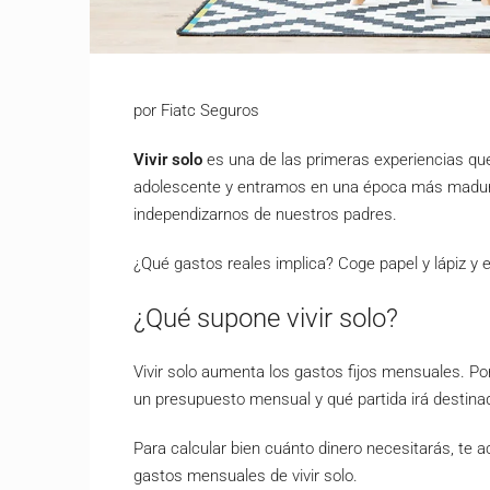
por Fiatc Seguros
Vivir solo
es una de las primeras experiencias q
adolescente y entramos en una época más madura d
independizarnos de nuestros padres.
¿Qué gastos reales implica? Coge papel y lápiz y
¿Qué supone vivir solo?
Vivir solo aumenta los gastos fijos mensuales. P
un presupuesto mensual y qué partida irá destina
Para calcular bien cuánto dinero necesitarás, te 
gastos mensuales de vivir solo.