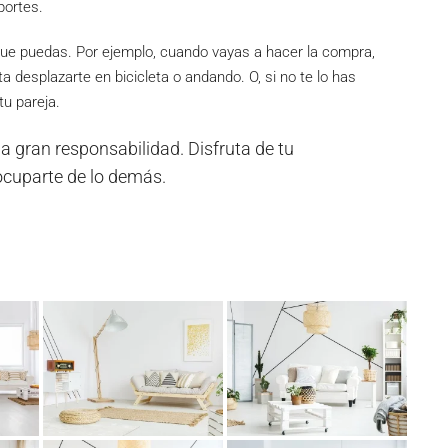
portes.
 que puedas. Por ejemplo, cuando vayas a hacer la compra,
a desplazarte en bicicleta o andando. O, si no te lo has
u pareja.
a gran responsabilidad. Disfruta de tu
ocuparte de lo demás.