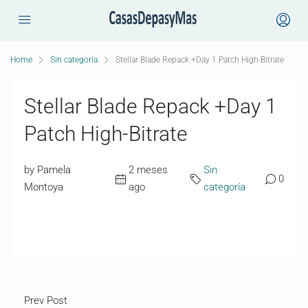
Home
Sin categoría
Stellar Blade Repack +Day 1 Patch High-Bitrate
Stellar Blade Repack +Day 1
Patch High-Bitrate
by Pamela
2 meses
Sin
0
Montoya
ago
categoría
Prev Post