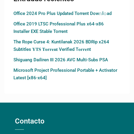
Office 2024 Pro Plus Updated Torrent Dow𝚗l𝚘аd
Office 2019 LTSC Professional Plus x64-x86
Installer EXE Stable Torrent
The Rope Curse 4: Kuntilanak 2026 BDRip x264
Subtitles 𝐘𝐓𝐒 𝐓𝐨𝐫𝐫𝐞𝐧𝐭 Verified T𝐨𝐫𝐫𝐞nt
Shiguang Dailiren III 2026 AVC Multi-Subs PSA
Microsoft Project Professional Portable + Activator
Latest [x86-x64]
Contacto