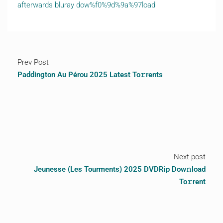
afterwards bluray dow%f0%9d%9a%97load
Prev Post
Paddington Au Pérou 2025 Latest To𝚛rents
Next post
Jeunesse (Les Tourments) 2025 DVDRip Dow𝚗load
To𝚛rent