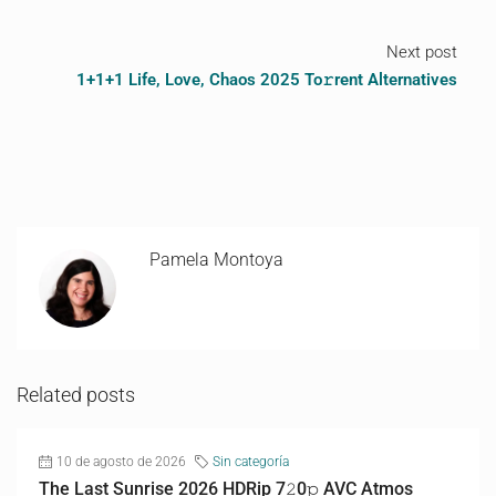
Next post
1+1+1 Life, Love, Chaos 2025 To𝚛rent Alternatives
Pamela Montoya
Related posts
10 de agosto de 2026
Sin categoría
The Last Sunrise 2026 HDRip 7𝟸0𝚙 AVC Atmos