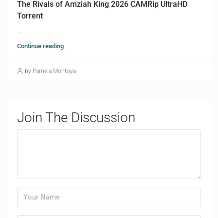
The Rivals of Amziah King 2026 CAMRip UltraHD
Torrent
...
Continue reading
by Pamela Montoya
Join The Discussion