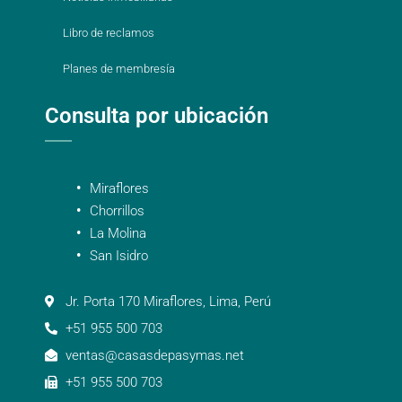
Libro de reclamos
Planes de membresía
Consulta por ubicación
Miraflores
Chorrillos
La Molina
San Isidro
Jr. Porta 170 Miraflores, Lima, Perú
+51 955 500 703
ventas@casasdepasymas.net
+51 955 500 703