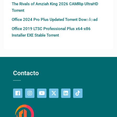
The Rivals of Amziah King 2026 CAMRip UltraHD
Torrent
Office 2024 Pro Plus Updated Torrent Dow𝚗l𝚘аd
Office 2019 LTSC Professional Plus x64-x86
Installer EXE Stable Torrent
Contacto