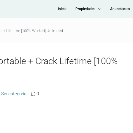
Inicio
Propiedades
Anunciantes
ck Lifetime [100% Worked] Unlimited
table + Crack Lifetime [100%
Sin categoría
0