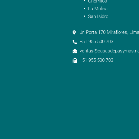
Chorrillos
La Molina
San Isidro
Jr. Porta 170 Miraflores, Lima
+51 955 500 703
ventas@casasdepasymas.ne
+51 955 500 703