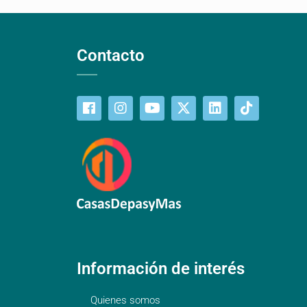
Contacto
Información de interés
Quienes somos