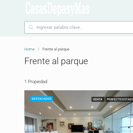
Home
Frente al parque
Frente al parque
1 Propiedad
DESTACADOS
VENTA
PERFECTO ESTAD