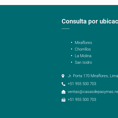
Consulta por ubica
Miraflores
Chorrillos
La Molina
San Isidro
Jr. Porta 170 Miraflores, Lima
+51 955 500 703
ventas@casasdepasymas.ne
+51 955 500 703