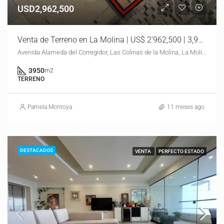
USD2,962,500
Venta de Terreno en La Molina | US$ 2’962,500 | 3,950 m²
Avenida Alameda del Corregidor, Las Colinas de la Molina, La Molina, Lima, Lima Metropolitana, Lima, 15051, Perú
3950
m2
TERRENO
Pamela Montoya
11 meses ago
DESTACADOS
VENTA
PERFECTO ESTADO