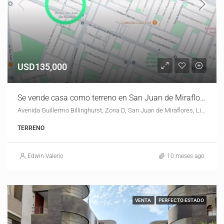
USD135,000
Se vende casa como terreno en San Juan de Miraflores
Avenida Guillermo Billinghurst, Zona D, San Juan de Miraflores, Lima, Lima Metropolitana, Lima, 15801, Perú
TERRENO
Edwin Valerio
10 meses ago
VENTA
PERFECTO ESTADO