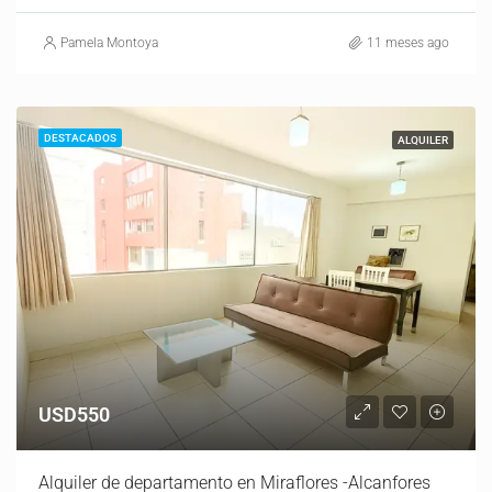
Pamela Montoya
11 meses ago
DESTACADOS
ALQUILER
USD550
Alquiler de departamento en Miraflores -Alcanfores