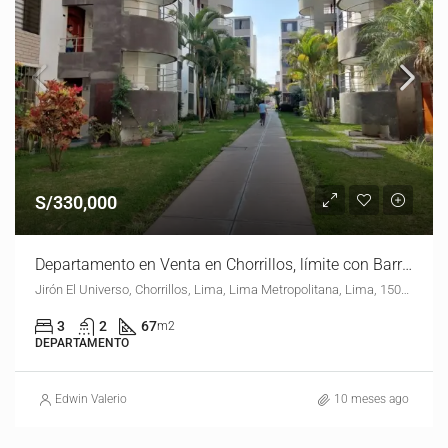
S/330,000
Departamento en Venta en Chorrillos, límite con Barranco
Jirón El Universo, Chorrillos, Lima, Lima Metropolitana, Lima, 15054, Perú
3
2
67
m2
DEPARTAMENTO
Edwin Valerio
10 meses ago