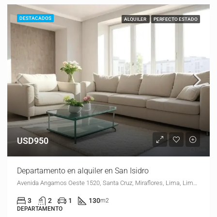
DESTACADOS
ALQUILER
PERFECTO ESTADO
USD950
Departamento en alquiler en San Isidro
Avenida Angamos Oeste 1520, Santa Cruz, Miraflores, Lima, Lima Metropolitana, Lima, 15073, Perú
3
2
1
130
m2
DEPARTAMENTO