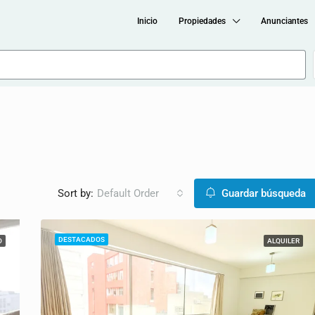
Inicio
Propiedades
Anunciantes
Sort by:
Default Order
Guardar búsqueda
DESTACADOS
O
ALQUILER