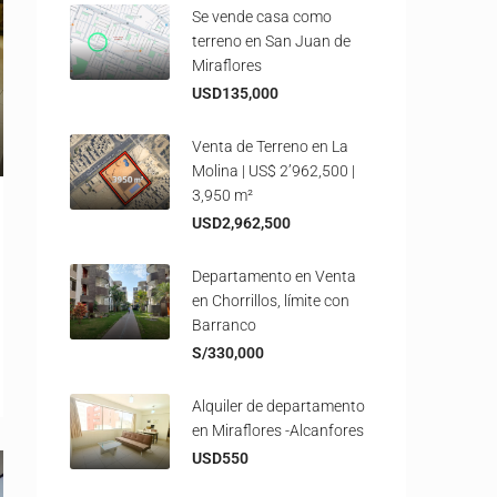
Se vende casa como
terreno en San Juan de
Miraflores
USD135,000
Venta de Terreno en La
Molina | US$ 2’962,500 |
3,950 m²
USD2,962,500
Departamento en Venta
en Chorrillos, límite con
Barranco
S/330,000
Alquiler de departamento
en Miraflores -Alcanfores
USD550