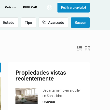
Pedidos
PUBLICAR
Publicar propiedad
Estado
Tipo
Avanzado
Buscar
Propiedades vistas
recientemente
Departamento en alquiler
en San Isidro
USD950