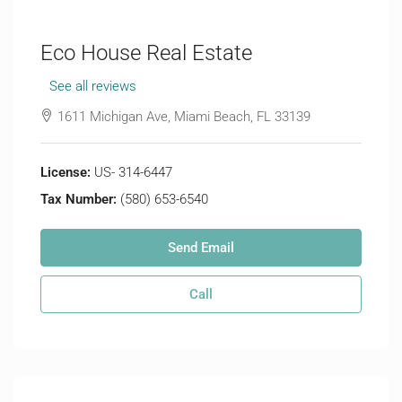
Eco House Real Estate
See all reviews
1611 Michigan Ave, Miami Beach, FL 33139
License:
US- 314-6447
Tax Number:
(580) 653-6540
Send Email
Call