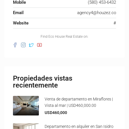
Mobile
(580) 453-6432
Email
agency4@houzez.co
Website
#
Find Eco House Real Estate on:
Propiedades vistas
recientemente
Venta de departamento en Miraflores |
Vista al mar | USD460,000.00
USD460,000
Departamento en alquiler en San Isidro