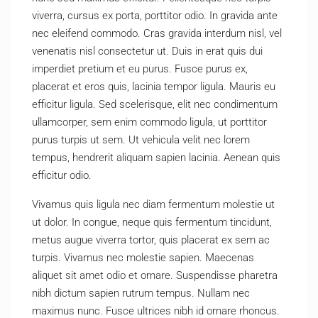
viverra, cursus ex porta, porttitor odio. In gravida ante
nec eleifend commodo. Cras gravida interdum nisl, vel
venenatis nisl consectetur ut. Duis in erat quis dui
imperdiet pretium et eu purus. Fusce purus ex,
placerat et eros quis, lacinia tempor ligula. Mauris eu
efficitur ligula. Sed scelerisque, elit nec condimentum
ullamcorper, sem enim commodo ligula, ut porttitor
purus turpis ut sem. Ut vehicula velit nec lorem
tempus, hendrerit aliquam sapien lacinia. Aenean quis
efficitur odio.
Vivamus quis ligula nec diam fermentum molestie ut
ut dolor. In congue, neque quis fermentum tincidunt,
metus augue viverra tortor, quis placerat ex sem ac
turpis. Vivamus nec molestie sapien. Maecenas
aliquet sit amet odio et ornare. Suspendisse pharetra
nibh dictum sapien rutrum tempus. Nullam nec
maximus nunc. Fusce ultrices nibh id ornare rhoncus.