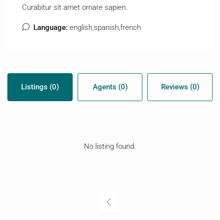
Curabitur sit amet ornare sapien.
Language:
english,spanish,french
Listings (0)
Agents (0)
Reviews (0)
No listing found.